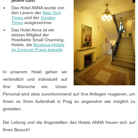
jedem Gast
Das Hotel ANNA wurde von
den Lesern der
New York
Times
und der
Sunday
Times
ausgezeichne
Das Hotel Anna ist ein
stolzes Mitglied der
Hotelkette Small Charming
Hotels, die
Boutique-Hotels
im Zentrum Prags betreibt
.
In unserem Hotel gehen wir
verbindlich und individuell auf
Ihre Wünsche ein. Unser
Personal wird stets zuvorkommend auf Ihre Anliegen reagieren, um
Ihnen so Ihren Aufenthalt in Prag so angenehm wie möglich zu
gestalten.
Die Leitung und die Angestellten des Hotels ANNA freuen sich auf
Ihren Besuch!