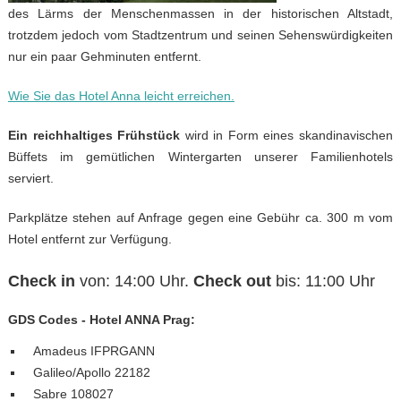
des Lärms der Menschenmassen in der historischen Altstadt,
trotzdem jedoch vom Stadtzentrum und seinen Sehenswürdigkeiten
nur ein paar Gehminuten entfernt.
Wie Sie das Hotel Anna leicht erreichen.
Ein reichhaltiges Frühstück
wird in Form eines skandinavischen
Büffets im gemütlichen Wintergarten unserer Familienhotels
serviert.
Parkplätze stehen auf Anfrage gegen eine Gebühr ca. 300 m vom
Hotel entfernt zur Verfügung.
Check in
von: 14:00 Uhr.
Check out
bis: 11:00 Uhr
GDS Codes - Hotel ANNA Prag:
Amadeus IFPRGANN
Galileo/Apollo 22182
Sabre 108027