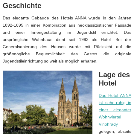
Geschichte
Das elegante Gebäude des Hotels ANNA wurde in den Jahren
1892-1895 in einer Kombination aus neoklassizistischer Fassade
und einer Innengestaltung im Jugendstil errichtet. Das
ursprüngliche Wohnhaus dient seit 1993 als Hotel. Bei der
Generalsanierung des Hauses wurde mit Rücksicht auf die
größtmögliche Bequemlichkeit des Gastes die originale
Jugendstileinrichtung so weit als möglich erhalten.
Lage des
Hotel
Das Hotel ANNA
ist sehr ruhig in
einer eleganter
Wohnviertel
Vinohrady
gelegen, abseits