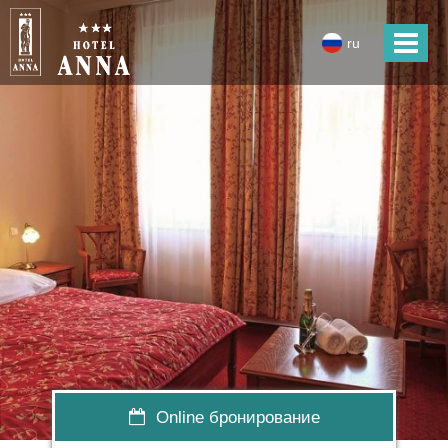
ru
Online бронирование