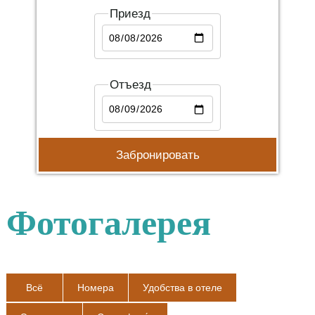
Приезд
Отъезд
Фотогалерея
Bсё
Номера
Удобства в отеле