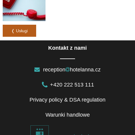
❬ Usługi
Kontakt z nami
reception
hotelanna.cz
+420 222 513 111
Privacy policy & DSA regulation
Warunki handlowe