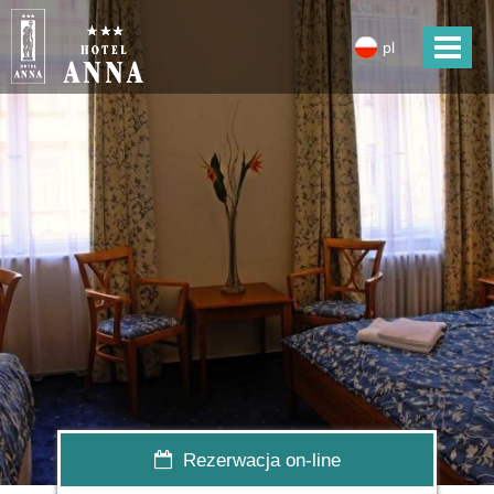
pl
Rezerwacja on-line