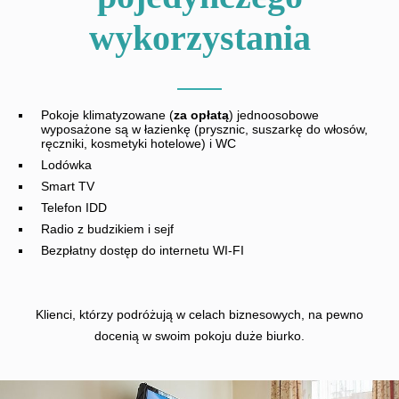
wykorzystania
Pokoje klimatyzowane (
za opłatą
) jednoosobowe
wyposażone są w łazienkę (prysznic, suszarkę do włosów,
ręczniki, kosmetyki hotelowe) i WC
Lodówka
Smart TV
Telefon IDD
Radio z budzikiem i sejf
Bezpłatny dostęp do internetu WI-FI
Klienci, którzy podróżują w celach biznesowych, na pewno
docenią w swoim pokoju duże biurko.