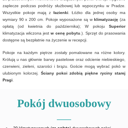
zaplecze podczas podróży służbowej lub wypoczynku w Pradze.
Wszystkie pokoje mają z
łazienki
. Łóżko dla jednej osoby ma
wymiary 90 x 200 cm. Pokoje wyposażone są w
klimatyzację
(za
opłatą (od kwietnia do października); W pokoju
Superior
klimatyzacja wliczona jest
w cenę pobytu
.). Sprzęt do prasowania
dostępne są bezpłatnie na życzenie w recepcji.
Pokoje na każdym piętrze zostały pomalowane na różne kolory.
Królują u nas głównie barwy pastelowe oraz odcienie niebieskiego,
czerwieni, zieleni, szarości i brązu. Goście mogą wybrać pokó w
ulubionym kolorzej.
Ściany pokoi zdobią piękne ryciny starej
Pragi
.
Pokój dwuosobowy