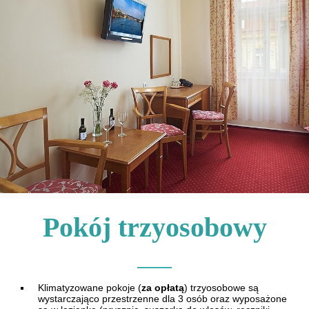
Pokój trzyosobowy
Klimatyzowane pokoje (
za opłatą
) trzyosobowe są
wystarczająco przestrzenne dla 3 osób oraz wyposażone