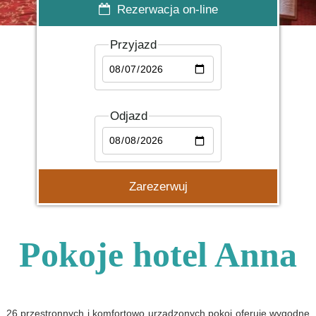
Rezerwacja on-line
Przyjazd
Odjazd
Pokoje hotel Anna
26 przestronnych i komfortowo urządzonych pokoi oferuje wygodne