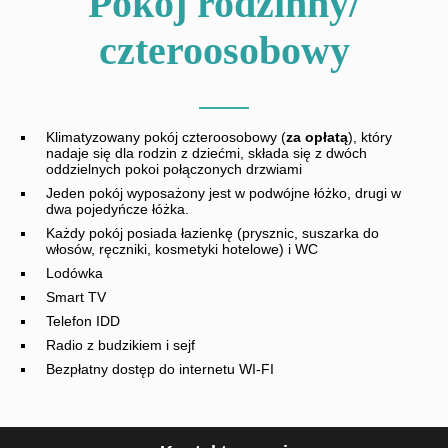
Pokój rodzinny/
czteroosobowy
Klimatyzowany pokój czteroosobowy (
za opłatą
), który
nadaje się dla rodzin z dziećmi, składa się z dwóch
oddzielnych pokoi połączonych drzwiami
Jeden pokój wyposażony jest w podwójne łóżko, drugi w
dwa pojedyńcze łóżka.
Każdy pokój posiada łazienkę (prysznic, suszarka do
włosów, ręczniki, kosmetyki hotelowe) i WC
Lodówka
Smart TV
Telefon IDD
Radio z budzikiem i sejf
Bezpłatny dostęp do internetu WI-FI