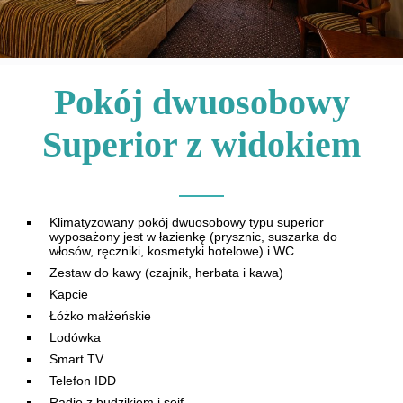
Pokój dwuosobowy
Superior z widokiem
Klimatyzowany pokój dwuosobowy typu superior
wyposażony jest w łazienkę (prysznic, suszarka do
włosów, ręczniki, kosmetyki hotelowe) i WC
Zestaw do kawy (czajnik, herbata i kawa)
Kapcie
Łóżko małżeńskie
Lodówka
Smart TV
Telefon IDD
Radio z budzikiem i sejf