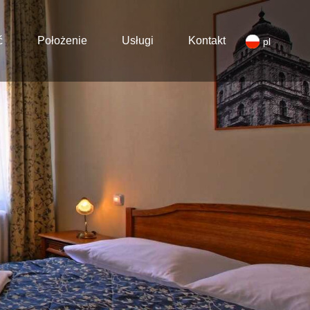
ć
Położenie
Usługi
Kontakt
pl