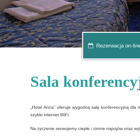
Rezerwacja on-lin
Sala konferency
„Hotel Anna” oferuje wygodną salę konferencyjną dla 
szybki internet WiFi.
Na życzenie serwujemy ciepłe i zimne napojów oraz wy