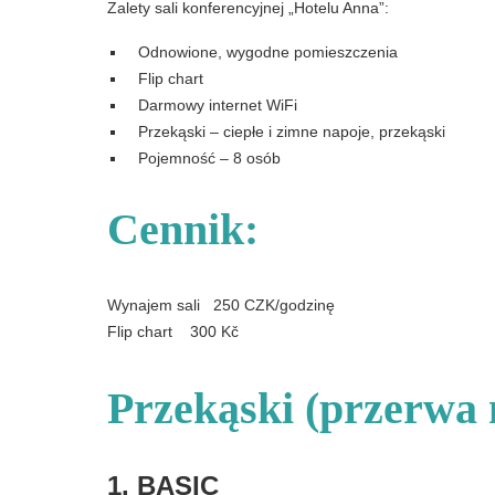
Zalety sali konferencyjnej „Hotelu Anna”:
Odnowione, wygodne pomieszczenia
Flip chart
Darmowy internet WiFi
Przekąski – ciepłe i zimne napoje, przekąski
Pojemność – 8 osób
Cennik:
Wynajem sali 250 CZK/godzinę
Flip chart 300 Kč
Przekąski (przerwa
1. BASIC