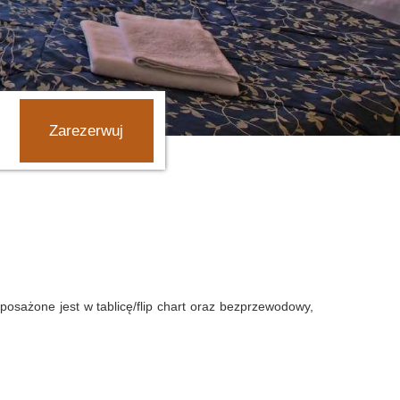
osażone jest w tablicę/flip chart oraz bezprzewodowy,