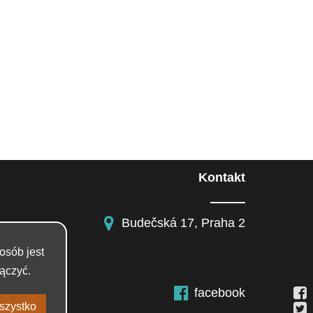
Kontakt
Budečská 17, Praha 2
osób jest
ączyć.
facebook