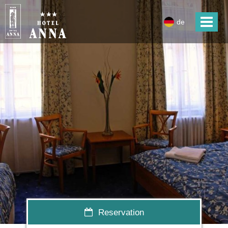
de
Reservation