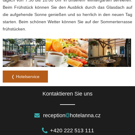
Beim Frühstück können Sie den Ausblick durch das Glasdach auf
die aufgehende Sonne genießen und so herrlich in den neuen Tag
starten. Beim schönen Wetter können Sie auf der Sommerterrasse
frühstücken.
❬ Hotelservice
Kontaktieren Sie uns
reception
hotelanna.cz
+420 222 513 111