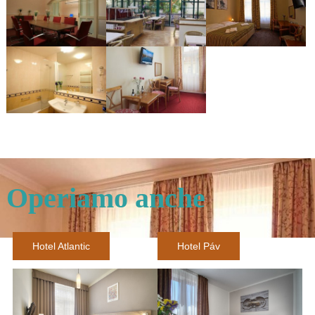
Operiamo anche
Hotel Atlantic
Hotel Páv