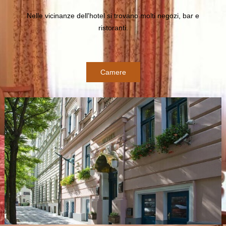
Nelle vicinanze dell'hotel si trovano molti negozi, bar e
ristoranti.
Camere