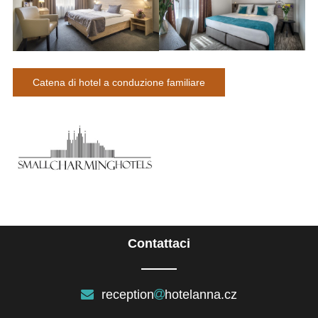
Catena di hotel a conduzione familiare
Contattaci
reception
hotelanna.cz