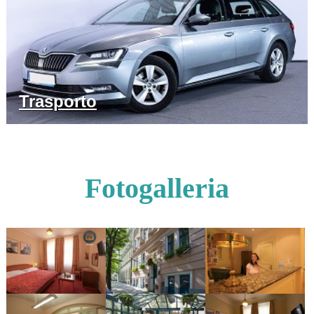
Trasporto
Fotogalleria