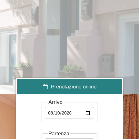
▬
▬
▬
Prenotazione online
Arrivo
Partenza